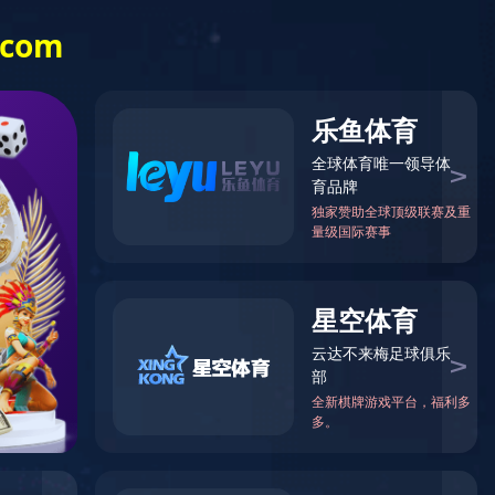
0537-5126000
招标平台
集团产业
产品介绍
企业文化
人才招聘