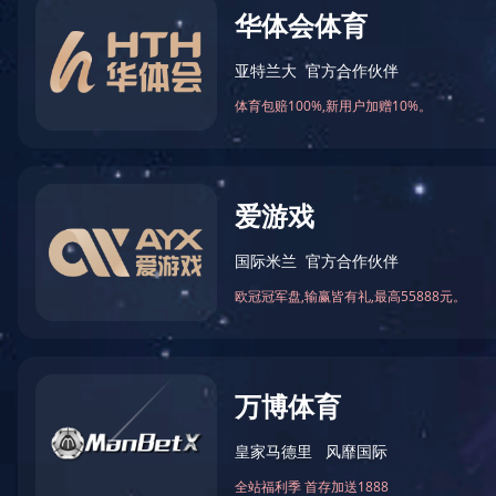
Incorrupt
党风廉政建设监督举报平台
举报电话：0537-5126010