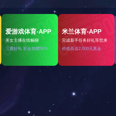
厦1011室 邮编：272000
党风廉政警示教育大会精神
上午召开，山东省委书记林武出席会议并讲话。7月17日上午，集团公
委员、纪 ...
办“升学宴”“谢师宴”
贯彻落实中央八项规定及其实施细则精神，进一步深化干部作风建设，
生，驰 ...