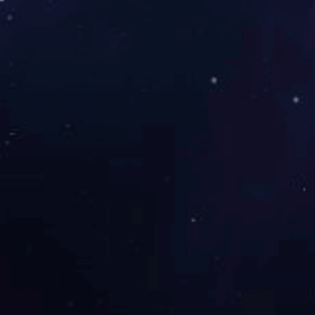
04
又到一年毕业季，又是一年升学时，为
2022-08
加大监督执纪力度，明纪律、敲警钟、亮利
11
集团公司召开2022年全面
5月10日下午，集团公司召开202
2022-05
会、市纪委第十三届七次全会精神，总结2
<<
<