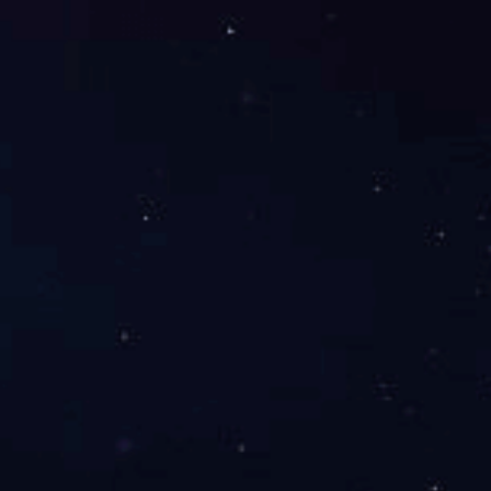
委挺纪在前，抓早抓小，进一步
2483
次全会、省纪委十一届七次全
2674
>
>>