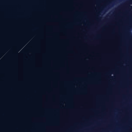
05
鲁泰控股集团纪委组织纪检
为进一步全升纪检监察干部综合素质，
2023-05
员、纪委书记袁歆，集团公司纪检监察室
21
市纪委监委驻市国资委纪检
动
2023-04
为进一步落实国有企业纪检监察队伍教
公司廉政教育基地开展警示教育活动。 市
12
以案释法强纪律 以学促思
为提高干部职工自律意识，强化作风建
2023-04
西监狱思想教研室主任李红光做专题授课