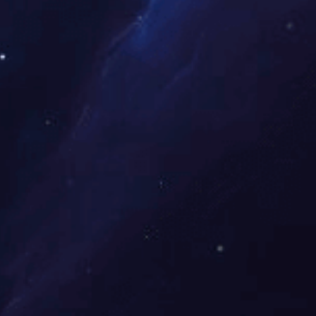
党风廉政建设暨市委巡察情况专题通报会精神
党风廉政建设会议，传达贯彻全市党风廉政建设暨市委巡察情况专题通
导魏忠 ...
活动
年轻干部教育管理监督的重要论述精神，按照济宁市纪委要求，10月
示教育片 ...
回访活动
的监督管理，切实预防“微腐败”现象滋生，不断巩固公司党风廉政建设
 ...
学宴”“谢师宴”说“不”