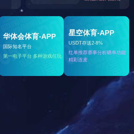
司召开专题会议传达学习全省党
3888
有效预防党员干部职工违规操
5366