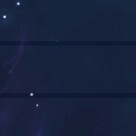
党建引领
党建新闻
党风廉政
工会工
党风廉政
INCORRUPT