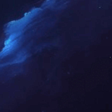
行参观学习。集团公司党委委
2518
育基地开展警示教育活
2762
市属企业纪检监察干部到集团
系统思想教育讲师团成员、鲁
2618