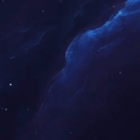
又存在安全隐患。李俊龙带领支部党员主动承担清理任务
“无锈化现场创建”志愿服务活动中，他同样身先士卒
环境贡献力量。
记引领、党员带头、群团跟进”的“比学赶帮超”氛围。
银牌”班组评比中，众多党员和职工在他的带动下脱颖
全技术部副经理，李俊龙在安全生产技术创新方面成果斐
地提高了设备检修的效率和安全性，为企业的安全生产提
题，李俊龙没有选择外包，而是借助“党员创新工作室
施了雨水泵房自动控制系统，不仅提高了工作效率，还降
层面，更体现在管理层面。他参与撰写的论文《党员创
应用》，从党建与创新管理、安全管理可视化两个角度
终坚持“一线工作法”，每天上班的第一件事就是走现