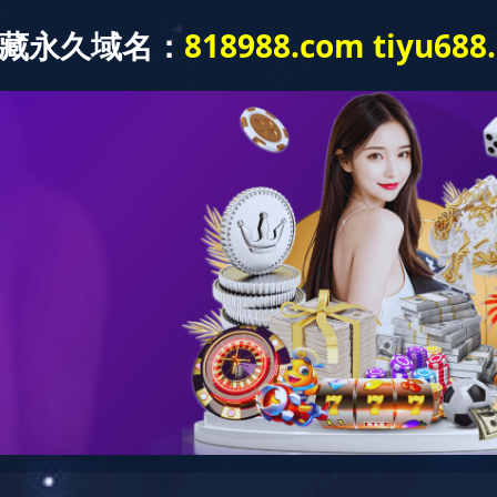
网站首页
关于鲁泰
企业党建
新闻中心