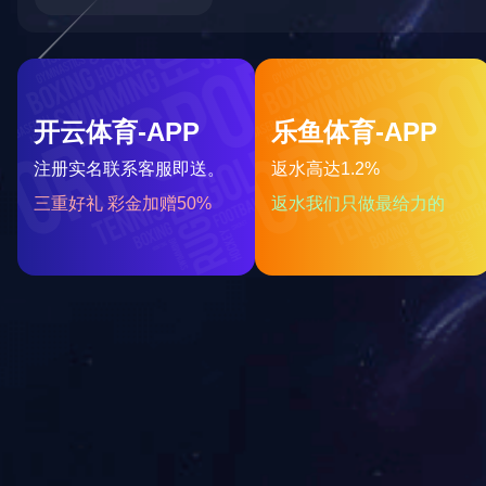
李俊龙，中共党员，现任鲁泰热电第
重身份，从党建、创新和一线坚守等多
党建赋能，筑牢安全防线。
作为鲁
全生产的全过程。他组织开展“党员示范岗