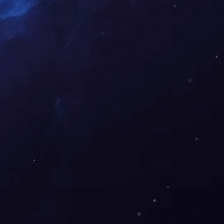
，累计清理积煤100余吨，节约成本10
，带领党员志愿者参与其中，节约相关费用
定期组织党建知识与业务技能培训活动，提
而出，成为安全生产的标杆，形成了良好的
然。他参与研发的“一种锈蚀套接构件快
供了有力的技术支持。面对给煤机变频器
”平台，邀请技术骨干进行培训和指导，最
低了设备故障率，为企业的安全生产提供
新工作室项目化创新管理推动基层党建融
，为企业安全生产管理提供了新思路。
场、抓违章、查隐患，检查当班重点工作的