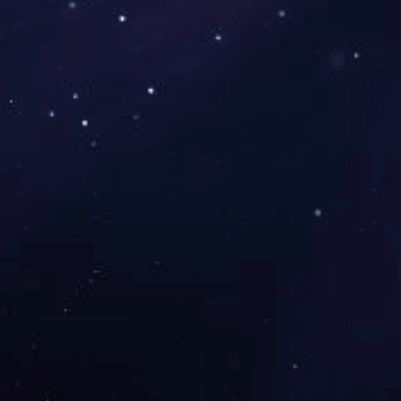
安全措施执行情况。他对待违章行为绝
精神，时刻关注职工的作业行为，及时
为了提高职工的安全意识及应急救援能
项演练和44次现场处置演练，累计参与
李俊龙时刻警醒自己，安全生产重在
一位鲁泰热电人以更加饱满的热情和坚
上一篇：
鲁泰控股集团先进模范风采展示——记202
下一篇：
鲁泰控股集团先进模范风采展示——记集团公