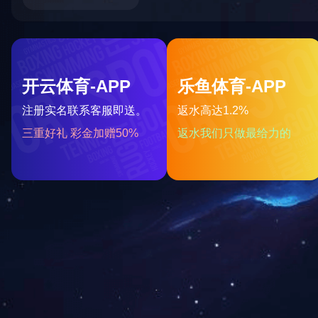
上一篇：
石墨烯高分子复合材料中试车间
下一篇：
PVC包装车间