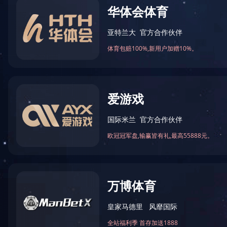
Lutai Image