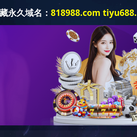
ctoryBrowse@enabled 特性被设置为 True。